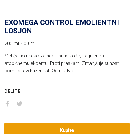
EXOMEGA CONTROL EMOLIENTNI
LOSJON
200 ml, 400 ml
Mehčalno mleko za nego suhe kože, nagnjene k
atopičnemu ekcemu. Proti praskam. Zmanjšuje suhost,
pomirja razdraženost. Od rojstva.
DELITE
Kupite